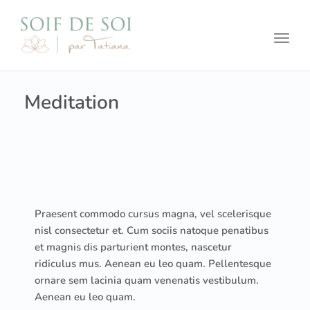
Toggl
Meditation
Praesent commodo cursus magna, vel scelerisque
nisl consectetur et. Cum sociis natoque penatibus
et magnis dis parturient montes, nascetur
ridiculus mus. Aenean eu leo quam. Pellentesque
ornare sem lacinia quam venenatis vestibulum.
Aenean eu leo quam.