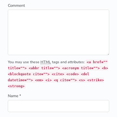
Comment
You may use these
HTML
tags and attributes:
<a href=""
title=""> <abbr title=""> <acronym title=""> <b>
<blockquote cite=""> <cite> <code> <del
datetime=""> <em> <i> <q cite=""> <s> <strike>
<strong>
Name *