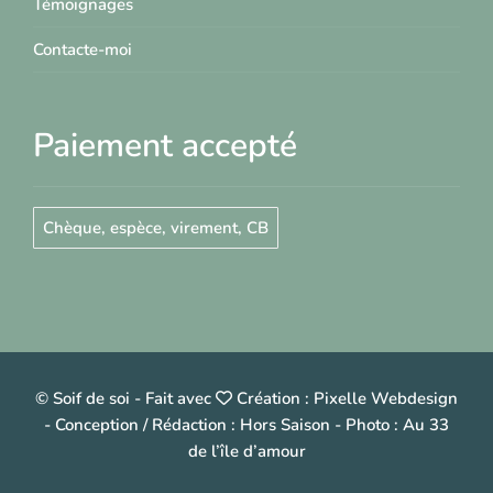
Témoignages
Contacte-moi
Paiement accepté
Chèque, espèce, virement, CB
© Soif de soi
-
Fait avec
Création :
Pixelle Webdesign
- Conception / Rédaction :
Hors Saison
- Photo :
Au 33
de l’île d’amour