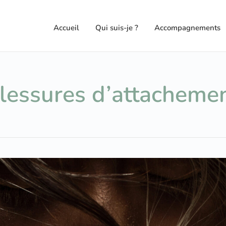
Accueil
Qui suis-je ?
Accompagnements
lessures d’attacheme