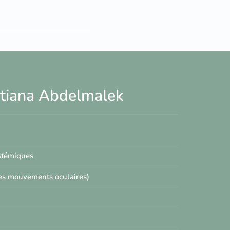
Tatiana Abdelmalek
ystémiques
les mouvements oculaires)