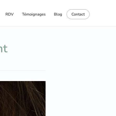
RDV
Témoignages
Blog
Contact
nt