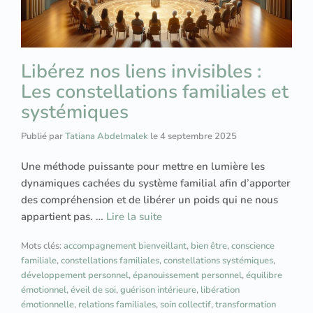
Libérez nos liens invisibles :
Les constellations familiales et
systémiques
Publié par
Tatiana Abdelmalek
le
4 septembre 2025
Une méthode puissante pour mettre en lumière les
dynamiques cachées du système familial afin d’apporter
des compréhension et de libérer un poids qui ne nous
appartient pas. …
Lire la suite
Mots clés:
accompagnement bienveillant
,
bien être
,
conscience
familiale
,
constellations familiales
,
constellations systémiques
,
développement personnel
,
épanouissement personnel
,
équilibre
émotionnel
,
éveil de soi
,
guérison intérieure
,
libération
émotionnelle
,
relations familiales
,
soin collectif
,
transformation