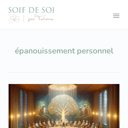
Toggl
épanouissement personnel