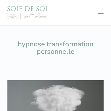
Toggl
hypnose transformation
personnelle