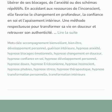
libérer de ses blocages, de l’anxiété ou des schémas
répétitifs. En accédant aux ressources de l’inconscient,
elle favorise le changement en profondeur, la confiance
en soi et l’apaisement intérieur. Une méthode
respectueuse pour transformer sa vie en douceur et
retrouver son authenticité. …
Lire la suite
Mots clés:
accompagnement bienveillant
,
bien être
,
développement personnel
,
guérison intérieure
,
hypnose anxiété
,
hypnose blocages émotionnels
,
hypnose changement en douceur
,
hypnose confiance en soi
,
hypnose développement personnel
,
hypnose douce
,
hypnose Ericksonienne
,
hypnose inconscient
,
hypnose phobies
,
hypnose stress
,
hypnose thérapeutique
,
hypnose
transformation personnelle
,
transformation intérieure