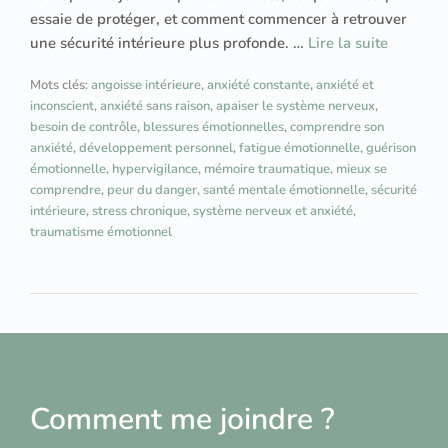
essaie de protéger, et comment commencer à retrouver
une sécurité intérieure plus profonde. …
Lire la suite
Mots clés:
angoisse intérieure
,
anxiété constante
,
anxiété et
inconscient
,
anxiété sans raison
,
apaiser le système nerveux
,
besoin de contrôle
,
blessures émotionnelles
,
comprendre son
anxiété
,
développement personnel
,
fatigue émotionnelle
,
guérison
émotionnelle
,
hypervigilance
,
mémoire traumatique
,
mieux se
comprendre
,
peur du danger
,
santé mentale émotionnelle
,
sécurité
intérieure
,
stress chronique
,
système nerveux et anxiété
,
traumatisme émotionnel
Comment me joindre ?