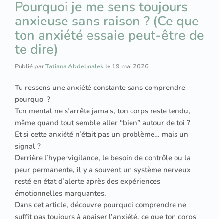
Pourquoi je me sens toujours
anxieuse sans raison ? (Ce que
ton anxiété essaie peut-être de
te dire)
Publié par
Tatiana Abdelmalek
le
19 mai 2026
Tu ressens une anxiété constante sans comprendre
pourquoi ?
Ton mental ne s’arrête jamais, ton corps reste tendu,
même quand tout semble aller “bien” autour de toi ?
Et si cette anxiété n’était pas un problème… mais un
signal ?
Derrière l’hypervigilance, le besoin de contrôle ou la
peur permanente, il y a souvent un système nerveux
resté en état d’alerte après des expériences
émotionnelles marquantes.
Dans cet article, découvre pourquoi comprendre ne
suffit pas toujours à apaiser l’anxiété, ce que ton corps