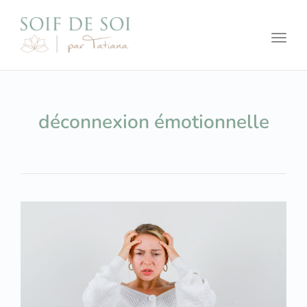
Toggl
déconnexion émotionnelle