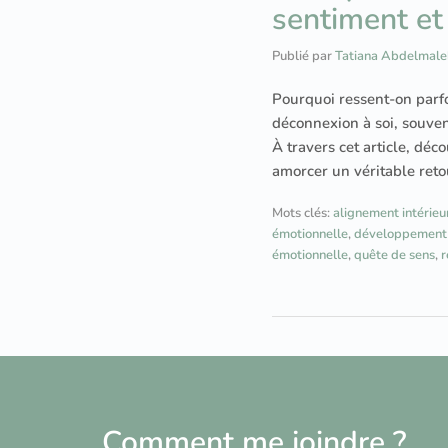
sentiment et
Publié par
Tatiana Abdelmale
Pourquoi ressent-on parfo
déconnexion à soi, souven
À travers cet article, déc
amorcer un véritable reto
Mots clés:
alignement intérieu
émotionnelle
,
développement 
émotionnelle
,
quête de sens
,
r
Comment me joindre ?