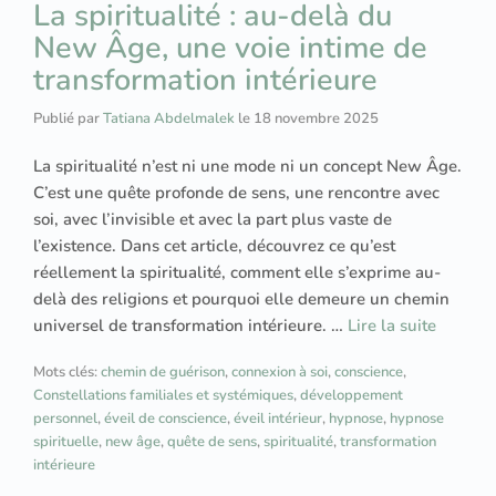
La spiritualité : au-delà du
New Âge, une voie intime de
transformation intérieure
Publié par
Tatiana Abdelmalek
le
18 novembre 2025
La spiritualité n’est ni une mode ni un concept New Âge.
C’est une quête profonde de sens, une rencontre avec
soi, avec l’invisible et avec la part plus vaste de
l’existence. Dans cet article, découvrez ce qu’est
réellement la spiritualité, comment elle s’exprime au-
delà des religions et pourquoi elle demeure un chemin
universel de transformation intérieure. …
Lire la suite
Mots clés:
chemin de guérison
,
connexion à soi
,
conscience
,
Constellations familiales et systémiques
,
développement
personnel
,
éveil de conscience
,
éveil intérieur
,
hypnose
,
hypnose
spirituelle
,
new âge
,
quête de sens
,
spiritualité
,
transformation
intérieure