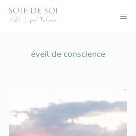
Toggl
éveil de conscience