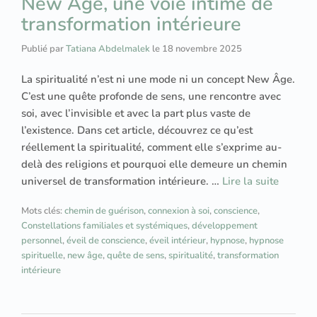
New Âge, une voie intime de
transformation intérieure
Publié par
Tatiana Abdelmalek
le
18 novembre 2025
La spiritualité n’est ni une mode ni un concept New Âge.
C’est une quête profonde de sens, une rencontre avec
soi, avec l’invisible et avec la part plus vaste de
l’existence. Dans cet article, découvrez ce qu’est
réellement la spiritualité, comment elle s’exprime au-
delà des religions et pourquoi elle demeure un chemin
universel de transformation intérieure. …
Lire la suite
Mots clés:
chemin de guérison
,
connexion à soi
,
conscience
,
Constellations familiales et systémiques
,
développement
personnel
,
éveil de conscience
,
éveil intérieur
,
hypnose
,
hypnose
spirituelle
,
new âge
,
quête de sens
,
spiritualité
,
transformation
intérieure