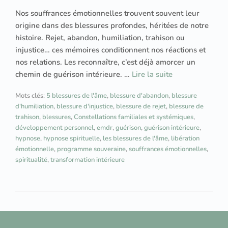
Nos souffrances émotionnelles trouvent souvent leur
origine dans des blessures profondes, héritées de notre
histoire. Rejet, abandon, humiliation, trahison ou
injustice… ces mémoires conditionnent nos réactions et
nos relations. Les reconnaître, c’est déjà amorcer un
chemin de guérison intérieure. …
Lire la suite
Mots clés:
5 blessures de l'âme
,
blessure d'abandon
,
blessure
d'humiliation
,
blessure d'injustice
,
blessure de rejet
,
blessure de
trahison
,
blessures
,
Constellations familiales et systémiques
,
développement personnel
,
emdr
,
guérison
,
guérison intérieure
,
hypnose
,
hypnose spirituelle
,
les blessures de l'âme
,
libération
émotionnelle
,
programme souveraine
,
souffrances émotionnelles
,
spiritualité
,
transformation intérieure