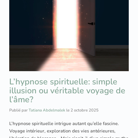
L’hypnose spirituelle: simple
illusion ou véritable voyage de
l’âme?
Publié par
Tatiana Abdelmalek
le
2 octobre 2025
L’hypnose spirituelle intrigue autant qu’elle fascine.
Voyage intérieur, exploration des vies antérieures,