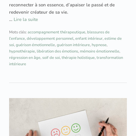
reconnecter à son essence, d’apaiser le passé et de
redevenir créateur de sa vie.
…
Lire la suite
Mots clés:
accompagnement thérapeutique
,
blessures de
l’enfance
,
développement personnel
,
enfant intérieur
,
estime de
soi
,
guérison émotionnelle
,
guérison intérieure
,
hypnose
,
hypnothérapie
,
libération des émotions
,
mémoire émotionnelle
,
régression en âge
,
soif de soi
,
thérapie holistique
,
transformation
intérieure