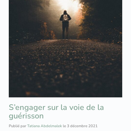
S’engager sur la voie de la
guérisson
Publié par
Tatiana Abdelmalek
le
3 décembre 2021