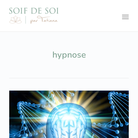
Toggl
hypnose