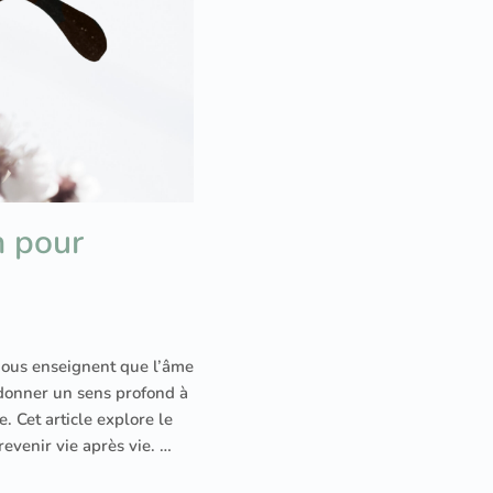
n pour
 nous enseignent que l’âme
 donner un sens profond à
. Cet article explore le
revenir vie après vie. …