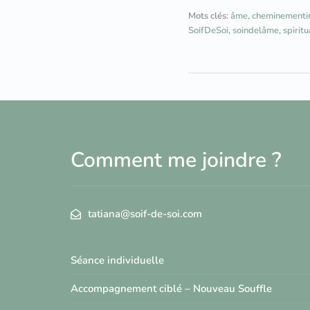
Mots clés:
âme
,
cheminementin
SoifDeSoi
,
soindelâme
,
spiritu
Comment me joindre ?
tatiana@soif-de-soi.com
Séance individuelle
Accompagnement ciblé – Nouveau Souffle