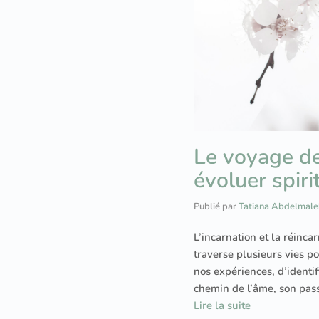
Le voyage de
évoluer spir
Publié par
Tatiana Abdelmale
L’incarnation et la réinc
traverse plusieurs vies p
nos expériences, d’identif
chemin de l’âme, son passa
Lire la suite