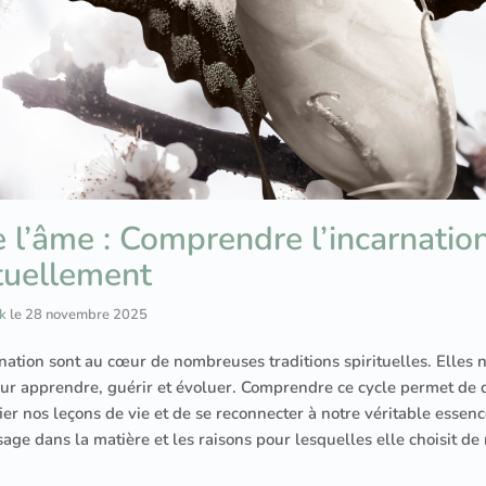
 l’âme : Comprendre l’incarnatio
ituellement
k
le
28 novembre 2025
arnation sont au cœur de nombreuses traditions spirituelles. Elles
our apprendre, guérir et évoluer. Comprendre ce cycle permet de
ier nos leçons de vie et de se reconnecter à notre véritable essence
ge dans la matière et les raisons pour lesquelles elle choisit de 