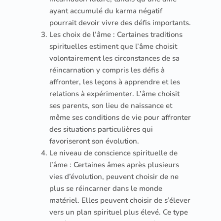
ayant accumulé du karma négatif
pourrait devoir vivre des défis importants.
Les choix de l’âme : Certaines traditions
spirituelles estiment que l’âme choisit
volontairement les circonstances de sa
réincarnation y compris les défis à
affronter, les leçons à apprendre et les
relations à expérimenter. L’âme choisit
ses parents, son lieu de naissance et
même ses conditions de vie pour affronter
des situations particulières qui
favoriseront son évolution.
Le niveau de conscience spirituelle de
l’âme : Certaines âmes après plusieurs
vies d’évolution, peuvent choisir de ne
plus se réincarner dans le monde
matériel. Elles peuvent choisir de s’élever
vers un plan spirituel plus élevé. Ce type