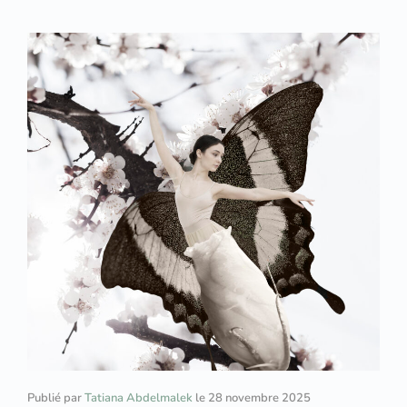
Publié par
Tatiana Abdelmalek
le
28 novembre 2025