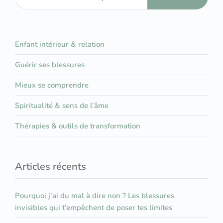
Enfant intérieur & relation
Guérir ses blessures
Mieux se comprendre
Spiritualité & sens de l’âme
Thérapies & outils de transformation
Articles récents
Pourquoi j’ai du mal à dire non ? Les blessures
invisibles qui t’empêchent de poser tes limites