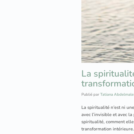
La spirituali
transformati
Publié par
Tatiana Abdelmale
La spiritualité n’est ni 
avec l’invisible et avec l
spiritualité, comment ell
transformation intérieure