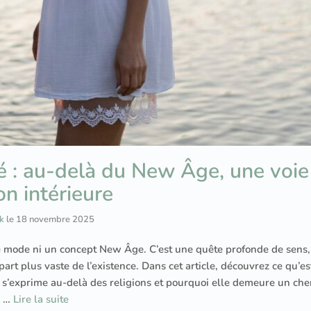
té : au-delà du New Âge, une voie
on intérieure
k
le
18 novembre 2025
une mode ni un concept New Âge. C’est une quête profonde de sens,
a part plus vaste de l’existence. Dans cet article, découvrez ce qu’e
e s’exprime au-delà des religions et pourquoi elle demeure un ch
. …
Lire la suite