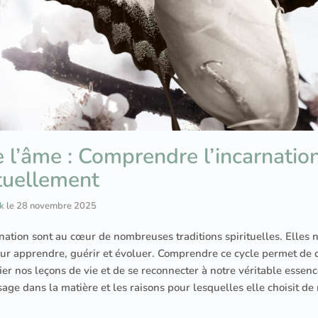
 l’âme : Comprendre l’incarnatio
ituellement
k
le
28 novembre 2025
arnation sont au cœur de nombreuses traditions spirituelles. Elles
our apprendre, guérir et évoluer. Comprendre ce cycle permet de
ier nos leçons de vie et de se reconnecter à notre véritable essence
ge dans la matière et les raisons pour lesquelles elle choisit de 