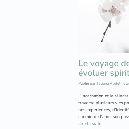
Le voyage de
évoluer spir
Publié par
Tatiana Abdelmale
L’incarnation et la réinc
traverse plusieurs vies p
nos expériences, d’identif
chemin de l’âme, son passa
Lire la suite