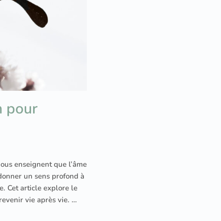
n pour
 nous enseignent que l’âme
 donner un sens profond à
. Cet article explore le
revenir vie après vie. …