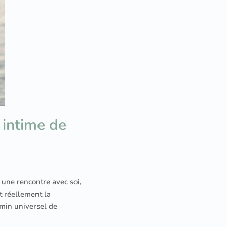
 intime de
 une rencontre avec soi,
st réellement la
emin universel de