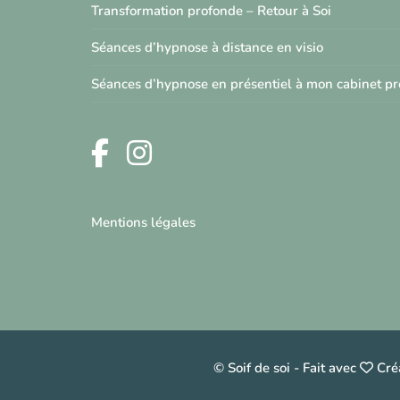
Transformation profonde – Retour à Soi
Séances d’hypnose à distance en visio
Séances d’hypnose en présentiel à mon cabinet p
Mentions légales
© Soif de soi
-
Fait avec
Créa