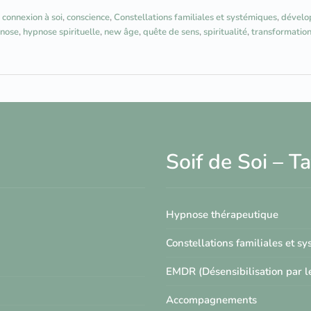
,
connexion à soi
,
conscience
,
Constellations familiales et systémiques
,
dévelo
nose
,
hypnose spirituelle
,
new âge
,
quête de sens
,
spiritualité
,
transformation
Soif de Soi – 
Hypnose thérapeutique
Constellations familiales et s
EMDR (Désensibilisation par 
Accompagnements