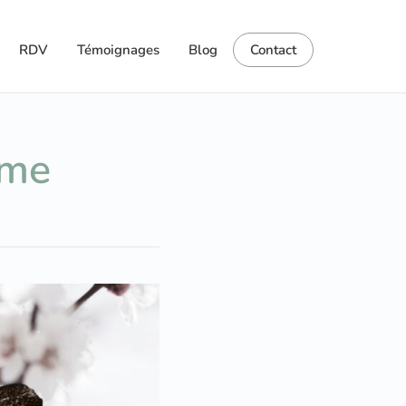
RDV
Témoignages
Blog
Contact
âme