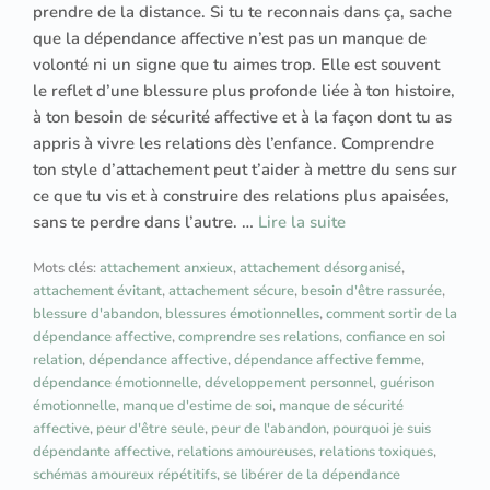
prendre de la distance. Si tu te reconnais dans ça, sache
que la dépendance affective n’est pas un manque de
volonté ni un signe que tu aimes trop. Elle est souvent
le reflet d’une blessure plus profonde liée à ton histoire,
à ton besoin de sécurité affective et à la façon dont tu as
appris à vivre les relations dès l’enfance. Comprendre
ton style d’attachement peut t’aider à mettre du sens sur
ce que tu vis et à construire des relations plus apaisées,
sans te perdre dans l’autre. …
Lire la suite
Mots clés:
attachement anxieux
,
attachement désorganisé
,
attachement évitant
,
attachement sécure
,
besoin d'être rassurée
,
blessure d'abandon
,
blessures émotionnelles
,
comment sortir de la
dépendance affective
,
comprendre ses relations
,
confiance en soi
relation
,
dépendance affective
,
dépendance affective femme
,
dépendance émotionnelle
,
développement personnel
,
guérison
émotionnelle
,
manque d'estime de soi
,
manque de sécurité
affective
,
peur d'être seule
,
peur de l'abandon
,
pourquoi je suis
dépendante affective
,
relations amoureuses
,
relations toxiques
,
schémas amoureux répétitifs
,
se libérer de la dépendance