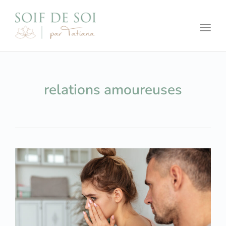
Toggl
relations amoureuses