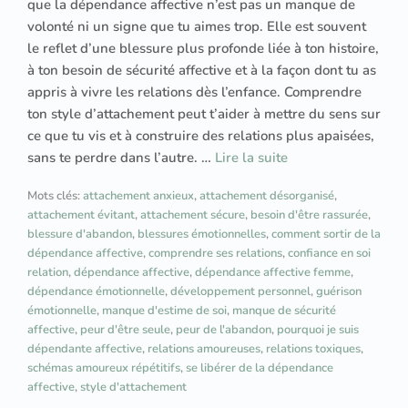
que la dépendance affective n’est pas un manque de
volonté ni un signe que tu aimes trop. Elle est souvent
le reflet d’une blessure plus profonde liée à ton histoire,
à ton besoin de sécurité affective et à la façon dont tu as
appris à vivre les relations dès l’enfance. Comprendre
ton style d’attachement peut t’aider à mettre du sens sur
ce que tu vis et à construire des relations plus apaisées,
sans te perdre dans l’autre. …
Lire la suite
Mots clés:
attachement anxieux
,
attachement désorganisé
,
attachement évitant
,
attachement sécure
,
besoin d'être rassurée
,
blessure d'abandon
,
blessures émotionnelles
,
comment sortir de la
dépendance affective
,
comprendre ses relations
,
confiance en soi
relation
,
dépendance affective
,
dépendance affective femme
,
dépendance émotionnelle
,
développement personnel
,
guérison
émotionnelle
,
manque d'estime de soi
,
manque de sécurité
affective
,
peur d'être seule
,
peur de l'abandon
,
pourquoi je suis
dépendante affective
,
relations amoureuses
,
relations toxiques
,
schémas amoureux répétitifs
,
se libérer de la dépendance
affective
,
style d'attachement